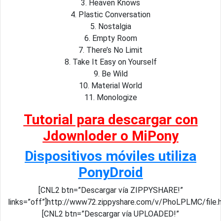
3. Heaven Knows
4. Plastic Conversation
5. Nostalgia
6. Empty Room
7. There’s No Limit
8. Take It Easy on Yourself
9. Be Wild
10. Material World
11. Monologize
Tutorial para descargar con
Jdownloder o MiPony
Dispositivos móviles utiliza
PonyDroid
[CNL2 btn=”Descargar vía ZIPPYSHARE!”
links=”off”]http://www72.zippyshare.com/v/PhoLPLMC/file.
[CNL2 btn=”Descargar vía UPLOADED!”