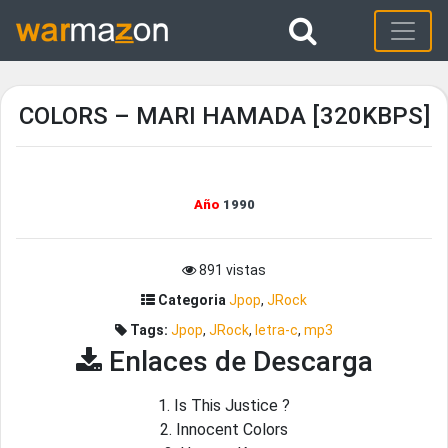
COLORS – MARI HAMADA [320KBPS]
Año
1990
891 vistas
Categoria
Jpop
,
JRock
Tags:
Jpop
,
JRock
,
letra-c
,
mp3
Enlaces de Descarga
1. Is This Justice ?
2. Innocent Colors