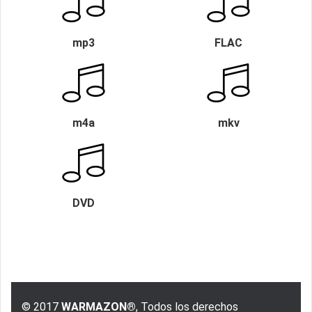
mp3
FLAC
m4a
mkv
DVD
© 2017
WARMAZON®
, Todos los derechos