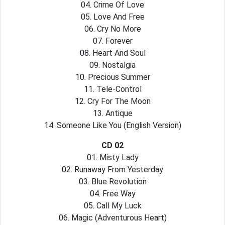
04. Crime Of Love
05. Love And Free
06. Cry No More
07. Forever
08. Heart And Soul
09. Nostalgia
10. Precious Summer
11. Tele-Control
12. Cry For The Moon
13. Antique
14. Someone Like You (English Version)
CD 02
01. Misty Lady
02. Runaway From Yesterday
03. Blue Revolution
04. Free Way
05. Call My Luck
06. Magic (Adventurous Heart)