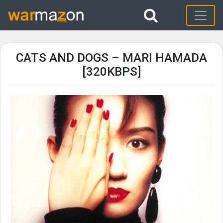
CATS AND DOGS – MARI HAMADA
[320KBPS]