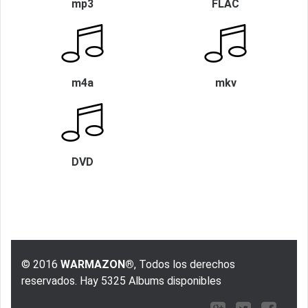
mp3
FLAC
m4a
mkv
DVD
© 2016
WARMAZON®
, Todos los derechos
reservados. Hay 5325 Albums disponibles