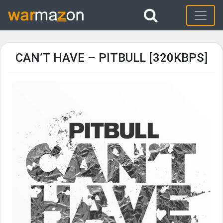
CAN’T HAVE – PITBULL [320KBPS]