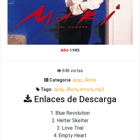
Año
1985
846 vistas
Categoria
Jpop
,
JRock
Tags:
Jpop
,
JRock
,
letra-b
,
mp3
Enlaces de Descarga
1. Blue Revolution
2. Helter Skelter
3. Love Trial
4. Empty Heart