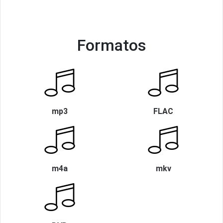
Formatos
mp3
FLAC
m4a
mkv