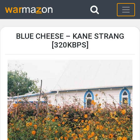
BLUE CHEESE – KANE STRANG
[320KBPS]