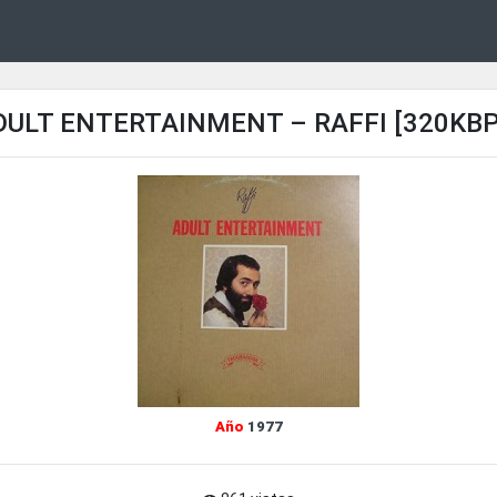
DULT ENTERTAINMENT – RAFFI [320KBP
Año
1977