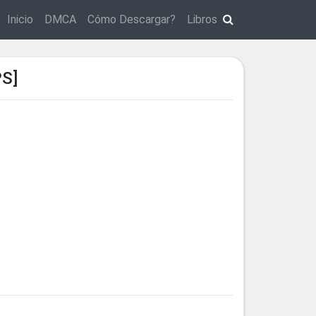
Inicio
DMCA
Cómo Descargar?
Libros
S]