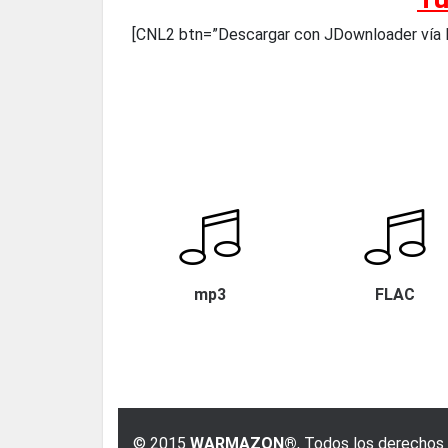
[CNL2 btn=”Descargar con JDownloader vía
mp3
FLAC
© 2015
WARMAZON®
, Todos los derechos