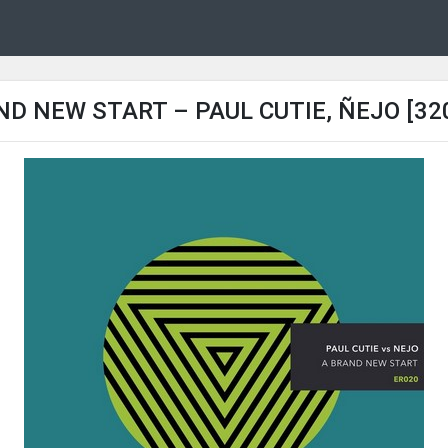
ND NEW START – PAUL CUTIE, ÑEJO [32