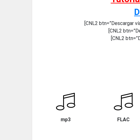
D
[CNL2 btn=”Descargar ví
[CNL2 btn=”De
[CNL2 btn=”D
mp3
FLAC