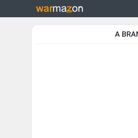
A BRA