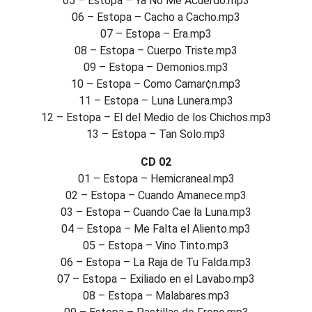
05 – Estopa – Ya No Me Acuerdo.mp3
06 – Estopa – Cacho a Cacho.mp3
07 – Estopa – Era.mp3
08 – Estopa – Cuerpo Triste.mp3
09 – Estopa – Demonios.mp3
10 – Estopa – Como Camar¢n.mp3
11 – Estopa – Luna Lunera.mp3
12 – Estopa – El del Medio de los Chichos.mp3
13 – Estopa – Tan Solo.mp3
CD 02
01 – Estopa – Hemicraneal.mp3
02 – Estopa – Cuando Amanece.mp3
03 – Estopa – Cuando Cae la Luna.mp3
04 – Estopa – Me Falta el Aliento.mp3
05 – Estopa – Vino Tinto.mp3
06 – Estopa – La Raja de Tu Falda.mp3
07 – Estopa – Exiliado en el Lavabo.mp3
08 – Estopa – Malabares.mp3