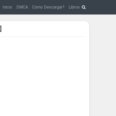
Inicio
DMCA
Cómo Descargar?
Libros
]