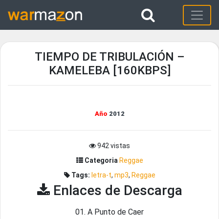
TIEMPO DE TRIBULACIÓN –
KAMELEBA [160KBPS]
Año
2012
942 vistas
Categoria
Reggae
Tags:
letra-t
,
mp3
,
Reggae
Enlaces de Descarga
01. A Punto de Caer