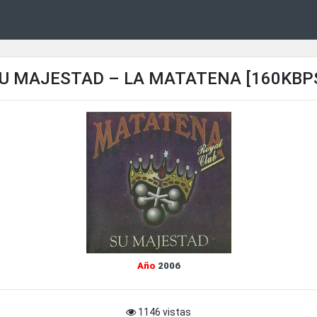
U MAJESTAD – LA MATATENA [160KBP
Año
2006
1146 vistas