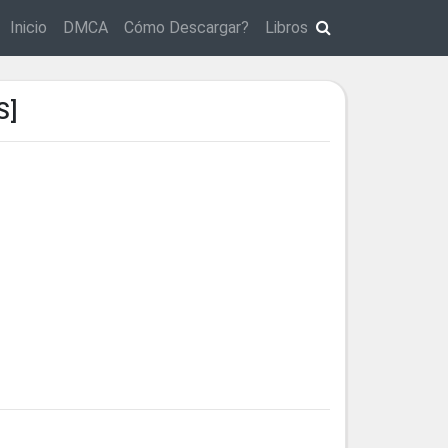
Inicio
DMCA
Cómo Descargar?
Libros
S]