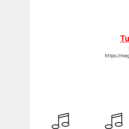
Tu
https://m