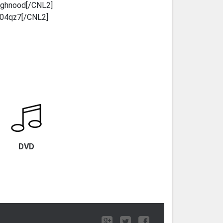
o4ghnood[/CNL2]
ka04qz7[/CNL2]
DVD