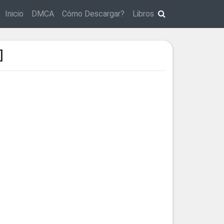
Inicio
DMCA
Cómo Descargar?
Libros
]