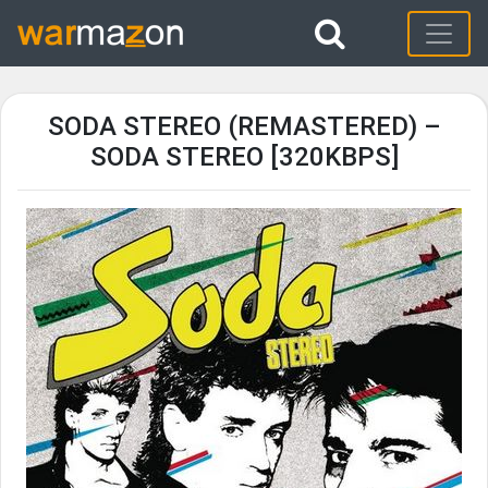
SODA STEREO (REMASTERED) –
SODA STEREO [320KBPS]