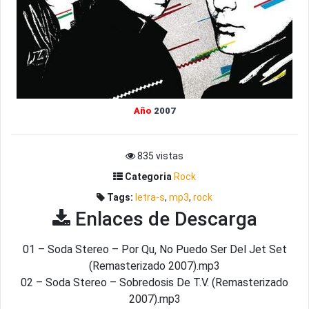
Año
2007
835 vistas
Categoria
Rock
Tags:
letra-s
,
mp3
,
rock
Enlaces de Descarga
01 – Soda Stereo – Por Qu‚ No Puedo Ser Del Jet Set
(Remasterizado 2007).mp3
02 – Soda Stereo – Sobredosis De T.V. (Remasterizado
2007).mp3