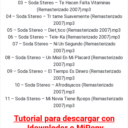
03 – Soda Stereo – Te Hacen Falta Vitaminas
(Remasterizado 2007).mp3
04 – Soda Stereo – Tr tame Suavemente (Remasterizado
2007).mp3
05 – Soda Stereo – Diet‚tico (Remasterizado 2007).mp3
06 – Soda Stereo – Tele-Ka (Remasterizado 2007).mp3
07 – Soda Stereo – Ni Un Segundo (Remasterizado
2007).mp3
08 – Soda Stereo – Un Misil En Mi Placard (Remasterizado
2007).mp3
09 – Soda Stereo – El Tiempo Es Dinero (Remasterizado
2007).mp3
10 – Soda Stereo – Afrodis¡acos (Remasterizado
2007).mp3
11 – Soda Stereo – Mi Novia Tiene B¡ceps (Remasterizado
2007).mp3
Tutorial para descargar con
Jdownloder o MiPony