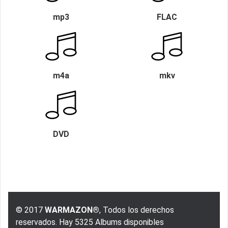
mp3
FLAC
m4a
mkv
DVD
© 2017
WARMAZON®
, Todos los derechos
reservados. Hay 5325 Albums disponibles