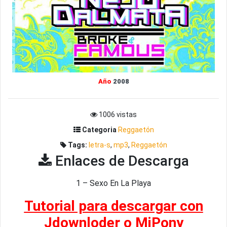
Año
2008
1006 vistas
Categoria
Reggaetón
Tags:
letra-s
,
mp3
,
Reggaetón
Enlaces de Descarga
1 – Sexo En La Playa
Tutorial para descargar con
Jdownloder o MiPony