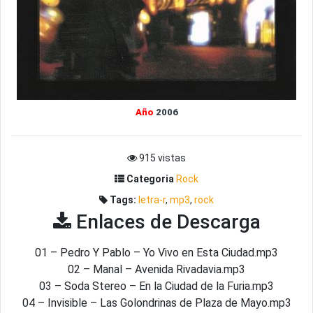
Año
2006
915 vistas
Categoria
Rock
Tags:
letra-r
,
mp3
,
rock
Enlaces de Descarga
01 – Pedro Y Pablo – Yo Vivo en Esta Ciudad.mp3
02 – Manal – Avenida Rivadavia.mp3
03 – Soda Stereo – En la Ciudad de la Furia.mp3
04 – Invisible – Las Golondrinas de Plaza de Mayo.mp3