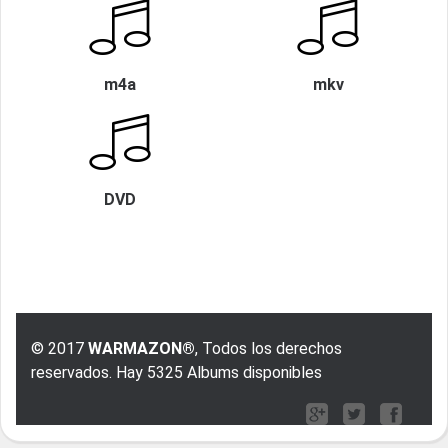
m4a
mkv
DVD
© 2017
WARMAZON®
, Todos los derechos
reservados. Hay 5325 Albums disponibles