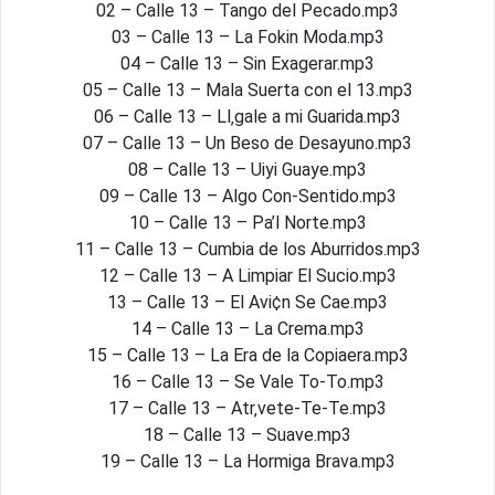
02 – Calle 13 – Tango del Pecado.mp3
03 – Calle 13 – La Fokin Moda.mp3
04 – Calle 13 – Sin Exagerar.mp3
05 – Calle 13 – Mala Suerta con el 13.mp3
06 – Calle 13 – Ll‚gale a mi Guarida.mp3
07 – Calle 13 – Un Beso de Desayuno.mp3
08 – Calle 13 – Uiyi Guaye.mp3
09 – Calle 13 – Algo Con-Sentido.mp3
10 – Calle 13 – Pa’l Norte.mp3
11 – Calle 13 – Cumbia de los Aburridos.mp3
12 – Calle 13 – A Limpiar El Sucio.mp3
13 – Calle 13 – El Avi¢n Se Cae.mp3
14 – Calle 13 – La Crema.mp3
15 – Calle 13 – La Era de la Copiaera.mp3
16 – Calle 13 – Se Vale To-To.mp3
17 – Calle 13 – Atr‚vete-Te-Te.mp3
18 – Calle 13 – Suave.mp3
19 – Calle 13 – La Hormiga Brava.mp3