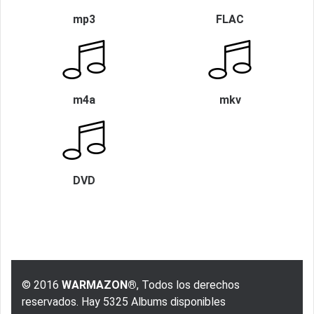
mp3
FLAC
m4a
mkv
DVD
© 2016
WARMAZON®
, Todos los derechos
reservados. Hay 5325 Albums disponibles