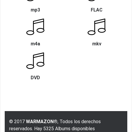
mp3
FLAC
m4a
mkv
DVD
© 2017
WARMAZON®
, Todos los derechos
reservados. Hay 5325 Albums disponibles