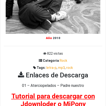
Año
2010
822 vistas
Categoria
Rock
Tags:
letra-p
,
mp3
,
rock
Enlaces de Descarga
01 – Aterciopelados – Padre nuestro
Tutorial para descargar con
Jdownloder o MiPony