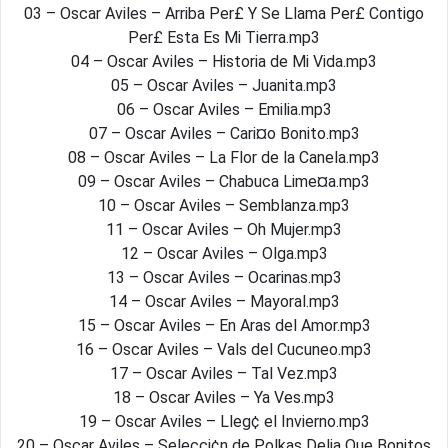
03 – Oscar Aviles – Arriba Per£ Y Se Llama Per£ Contigo
Per£ Esta Es Mi Tierra.mp3
04 – Oscar Aviles – Historia de Mi Vida.mp3
05 – Oscar Aviles – Juanita.mp3
06 – Oscar Aviles – Emilia.mp3
07 – Oscar Aviles – Cari¤o Bonito.mp3
08 – Oscar Aviles – La Flor de la Canela.mp3
09 – Oscar Aviles – Chabuca Lime¤a.mp3
10 – Oscar Aviles – Semblanza.mp3
11 – Oscar Aviles – Oh Mujer.mp3
12 – Oscar Aviles – Olga.mp3
13 – Oscar Aviles – Ocarinas.mp3
14 – Oscar Aviles – Mayoral.mp3
15 – Oscar Aviles – En Aras del Amor.mp3
16 – Oscar Aviles – Vals del Cucuneo.mp3
17 – Oscar Aviles – Tal Vez.mp3
18 – Oscar Aviles – Ya Ves.mp3
19 – Oscar Aviles – Lleg¢ el Invierno.mp3
20 – Oscar Aviles – Selecci¢n de Polkas Delia Que Bonitos