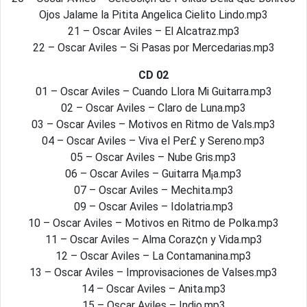
Ojos Jalame la Pitita Angelica Cielito Lindo.mp3
21 – Oscar Aviles – El Alcatraz.mp3
22 – Oscar Aviles – Si Pasas por Mercedarias.mp3
CD 02
01 – Oscar Aviles – Cuando Llora Mi Guitarra.mp3
02 – Oscar Aviles – Claro de Luna.mp3
03 – Oscar Aviles – Motivos en Ritmo de Vals.mp3
04 – Oscar Aviles – Viva el Per£ y Sereno.mp3
05 – Oscar Aviles – Nube Gris.mp3
06 – Oscar Aviles – Guitarra M¡a.mp3
07 – Oscar Aviles – Mechita.mp3
09 – Oscar Aviles – Idolatria.mp3
10 – Oscar Aviles – Motivos en Ritmo de Polka.mp3
11 – Oscar Aviles – Alma Coraz¢n y Vida.mp3
12 – Oscar Aviles – La Contamanina.mp3
13 – Oscar Aviles – Improvisaciones de Valses.mp3
14 – Oscar Aviles – Anita.mp3
15 – Oscar Aviles – Indio.mp3