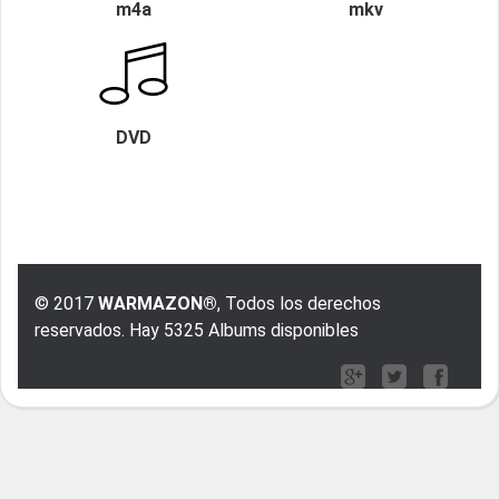
m4a
mkv
DVD
© 2017
WARMAZON®
, Todos los derechos
reservados. Hay 5325 Albums disponibles