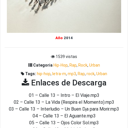
Año
2014
1539 vistas
Categoria
Hip-Hop
,
Rap
,
Rock
,
Urban
Tags:
hip-hop
,
letra-m
,
mp3
,
Rap
,
rock
,
Urban
Enlaces de Descarga
01 – Calle 13 – Intro – El Viaje.mp3
02 – Calle 13 – La Vida (Respira el Momento).mp3
03 – Calle 13 – Interludio – Un Buen D¡a para Morir.mp3
04 – Calle 13 – El Aguante.mp3
05 – Calle 13 – Ojos Color Sol.mp3