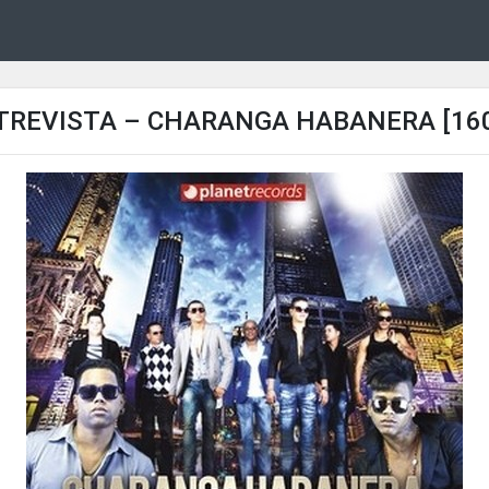
TREVISTA – CHARANGA HABANERA [16