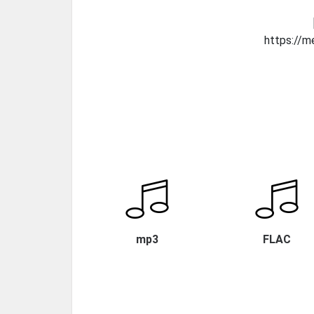
https://
mp3
FLAC