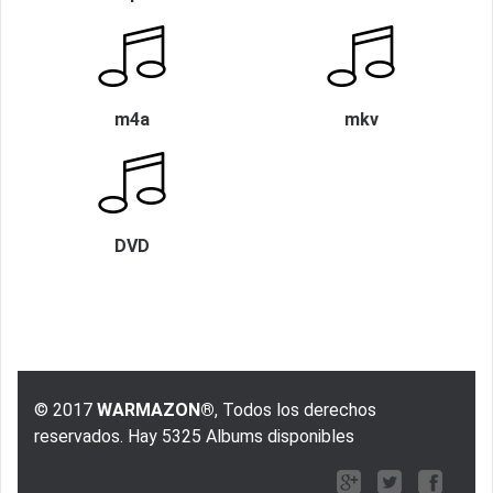
m4a
mkv
DVD
© 2017
WARMAZON®
, Todos los derechos
reservados. Hay 5325 Albums disponibles