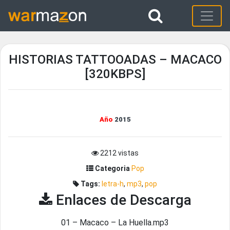
HISTORIAS TATTOOADAS – MACACO
[320KBPS]
Año
2015
2212 vistas
Categoria
Pop
Tags:
letra-h
,
mp3
,
pop
Enlaces de Descarga
01 – Macaco – La Huella.mp3