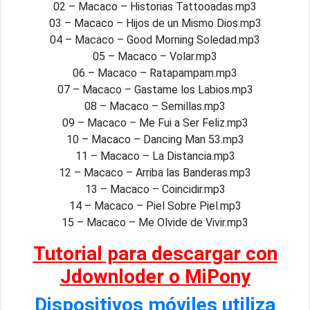
02 – Macaco – Historias Tattooadas.mp3
03 – Macaco – Hijos de un Mismo Dios.mp3
04 – Macaco – Good Morning Soledad.mp3
05 – Macaco – Volar.mp3
06 – Macaco – Ratapampam.mp3
07 – Macaco – Gastame los Labios.mp3
08 – Macaco – Semillas.mp3
09 – Macaco – Me Fui a Ser Feliz.mp3
10 – Macaco – Dancing Man 53.mp3
11 – Macaco – La Distancia.mp3
12 – Macaco – Arriba las Banderas.mp3
13 – Macaco – Coincidir.mp3
14 – Macaco – Piel Sobre Piel.mp3
15 – Macaco – Me Olvide de Vivir.mp3
Tutorial para descargar con
Jdownloder o MiPony
Dispositivos móviles utiliza