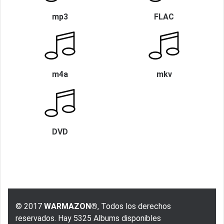
mp3
FLAC
m4a
mkv
DVD
© 2017
WARMAZON®
, Todos los derechos
reservados. Hay 5325 Albums disponibles