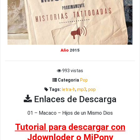
Año
2015
993 vistas
Categoria
Pop
Tags:
letra-h
,
mp3
,
pop
Enlaces de Descarga
01 – Macaco – Hijos de un Mismo Dios
Tutorial para descargar con
Jdownloder o MiPony