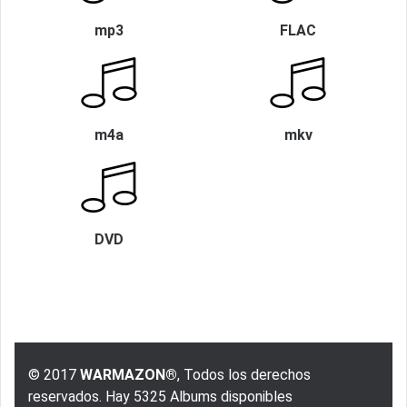
mp3
FLAC
m4a
mkv
DVD
© 2017
WARMAZON®
, Todos los derechos
reservados. Hay 5325 Albums disponibles