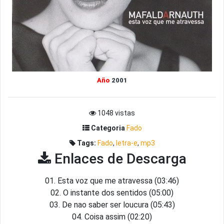
Año
2001
1048 vistas
Categoria
Fado
Tags:
Fado
,
letra-e
,
mp3
Enlaces de Descarga
01. Esta voz que me atravessa (03:46)
02. O instante dos sentidos (05:00)
03. De nao saber ser loucura (05:43)
04. Coisa assim (02:20)