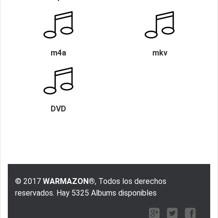
m4a
mkv
DVD
© 2017
WARMAZON®
, Todos los derechos
reservados. Hay 5325 Albums disponibles