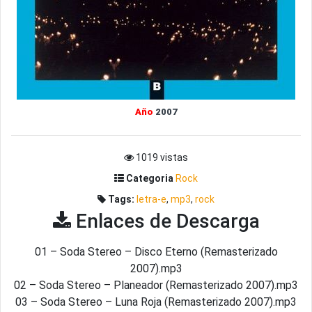
Año
2007
1019 vistas
Categoria
Rock
Tags:
letra-e
,
mp3
,
rock
Enlaces de Descarga
01 – Soda Stereo – Disco Eterno (Remasterizado
2007).mp3
02 – Soda Stereo – Planeador (Remasterizado 2007).mp3
03 – Soda Stereo – Luna Roja (Remasterizado 2007).mp3