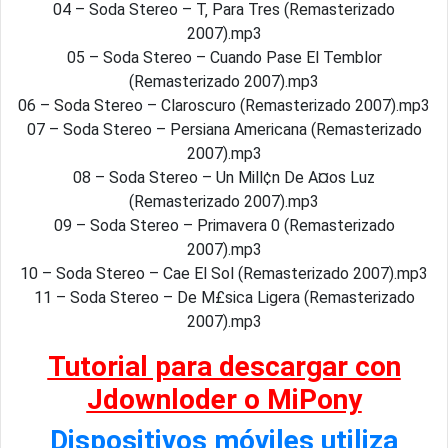
04 – Soda Stereo – T‚ Para Tres (Remasterizado
2007).mp3
05 – Soda Stereo – Cuando Pase El Temblor
(Remasterizado 2007).mp3
06 – Soda Stereo – Claroscuro (Remasterizado 2007).mp3
07 – Soda Stereo – Persiana Americana (Remasterizado
2007).mp3
08 – Soda Stereo – Un Mill¢n De A¤os Luz
(Remasterizado 2007).mp3
09 – Soda Stereo – Primavera 0 (Remasterizado
2007).mp3
10 – Soda Stereo – Cae El Sol (Remasterizado 2007).mp3
11 – Soda Stereo – De M£sica Ligera (Remasterizado
2007).mp3
Tutorial para descargar con
Jdownloder o MiPony
Dispositivos móviles utiliza