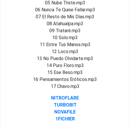
05 Nube Triste.mp3
06 Nunca Te Quise Fallar.mp3
07 El Resto de Mis Días.mp3
08 Atahualpa.mp3
09 Trataré.mp3
10 Solo.mp3
11 Entre Tus Manos.mp3
12 Loco.mp3
13 No Puedo Olvidarte.mp3
14 Puro Floro.mp3
15 Ese Beso.mp3
16 Pensamientos Eróticos.mp3
17 Chavo.mp3
NITROFLARE
TURBOBIT
NOVAFILE
1FICHIER