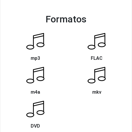
Formatos
mp3
FLAC
m4a
mkv
DVD