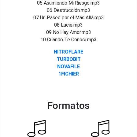
05 Asumiendo Mi Riesgo.mp3
06 Destrucción.mp3
07 Un Paseo por el Más Allá.mp3
08 Lucie.mp3
09 No Hay Amor.mp3
10 Cuando Te Conocí.mp3
NITROFLARE
TURBOBIT
NOVAFILE
1FICHIER
Formatos