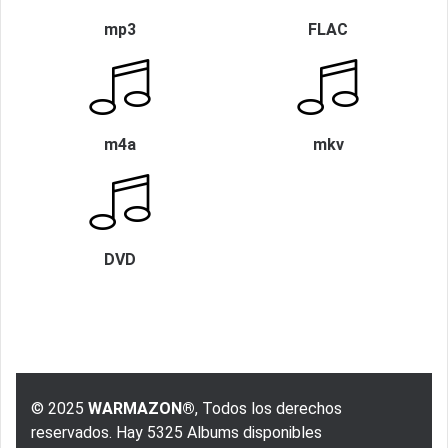
mp3
FLAC
m4a
mkv
DVD
© 2025
WARMAZON®
, Todos los derechos
reservados. Hay 5325 Albums disponibles