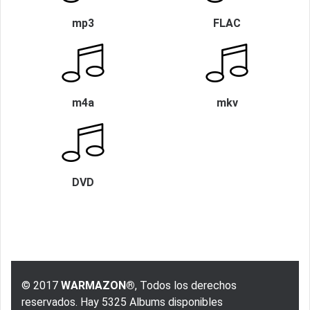
mp3
FLAC
m4a
mkv
DVD
© 2017
WARMAZON®
, Todos los derechos
reservados. Hay 5325 Albums disponibles