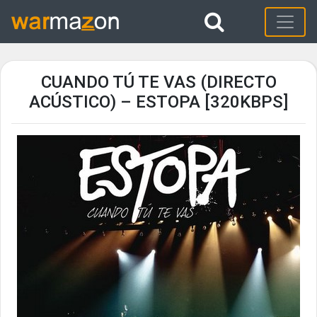
CUANDO TÚ TE VAS (DIRECTO
ACÚSTICO) – ESTOPA [320KBPS]