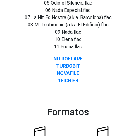
05 Odio el Silencio.flac
06 Nada Especial.flac
07 La Nit Es Nostra (a.k.a. Barcelona).flac
08 Mi Testimonio (a.k.a El Edificio).flac
09 Nada.flac
10 Elena.flac
11 Buena.flac
NITROFLARE
TURBOBIT
NOVAFILE
1FICHIER
Formatos