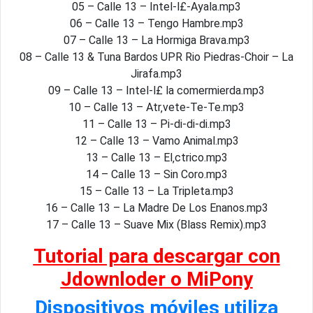
05 – Calle 13 – Intel-l£-Ayala.mp3
06 – Calle 13 – Tengo Hambre.mp3
07 – Calle 13 – La Hormiga Brava.mp3
08 – Calle 13 & Tuna Bardos UPR Rio Piedras-Choir – La
Jirafa.mp3
09 – Calle 13 – Intel-l£ la comermierda.mp3
10 – Calle 13 – Atr‚vete-Te-Te.mp3
11 – Calle 13 – Pi-di-di-di.mp3
12 – Calle 13 – Vamo Animal.mp3
13 – Calle 13 – El‚ctrico.mp3
14 – Calle 13 – Sin Coro.mp3
15 – Calle 13 – La Tripleta.mp3
16 – Calle 13 – La Madre De Los Enanos.mp3
17 – Calle 13 – Suave Mix (Blass Remix).mp3
Tutorial para descargar con
Jdownloder o MiPony
Dispositivos móviles utiliza