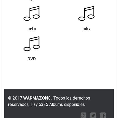
m4a
mkv
DVD
© 2017
WARMAZON®
, Todos los derechos
reservados. Hay 5325 Albums disponibles