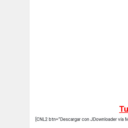
Tu
[CNL2 btn=”Descargar con JDownloader vía