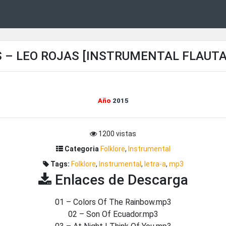
 – LEO ROJAS [INSTRUMENTAL FLAUTA]
Año
2015
1200 vistas
Categoria
Folklore
,
Instrumental
Tags:
Folklore
,
Instrumental
,
letra-a
,
mp3
Enlaces de Descarga
01 – Colors Of The Rainbow.mp3
02 – Son Of Ecuador.mp3