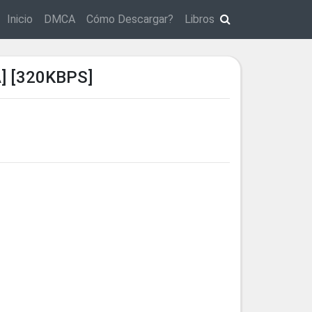
Inicio
DMCA
Cómo Descargar?
Libros
 [320KBPS]