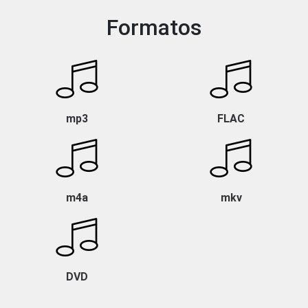
Formatos
mp3
FLAC
m4a
mkv
DVD