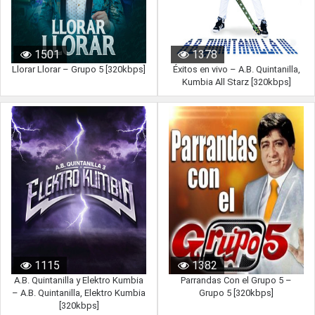
1501
1378
Llorar Llorar – Grupo 5 [320kbps]
Éxitos en vivo – A.B. Quintanilla,
Kumbia All Starz [320kbps]
1115
1382
A.B. Quintanilla y Elektro Kumbia
Parrandas Con el Grupo 5 –
– A.B. Quintanilla, Elektro Kumbia
Grupo 5 [320kbps]
[320kbps]