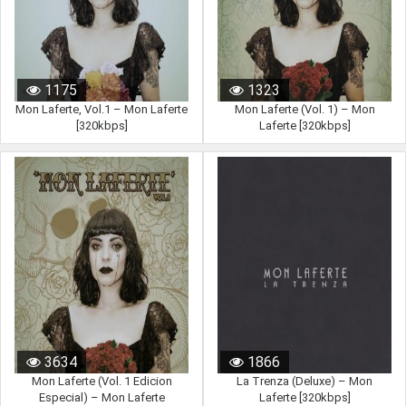
1175
1323
Mon Laferte, Vol.1 – Mon Laferte
Mon Laferte (Vol. 1) – Mon
[320kbps]
Laferte [320kbps]
3634
1866
Mon Laferte (Vol. 1 Edicion
La Trenza (Deluxe) – Mon
Especial) – Mon Laferte
Laferte [320kbps]