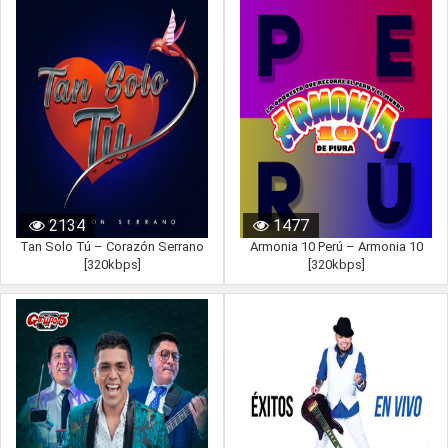
2134
1477
Tan Solo Tú – Corazón Serrano
Armonia 10 Perú – Armonia 10
[320kbps]
[320kbps]