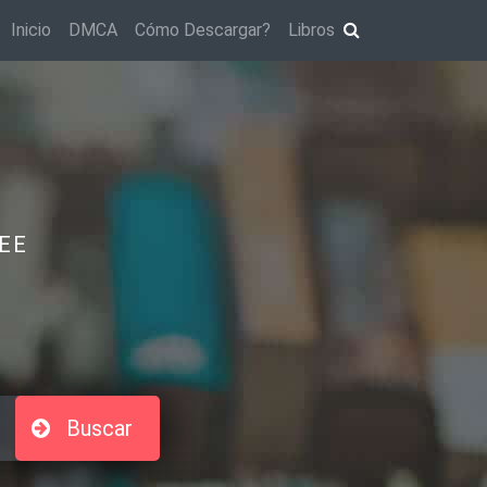
Inicio
DMCA
Cómo Descargar?
Libros
EE
Buscar